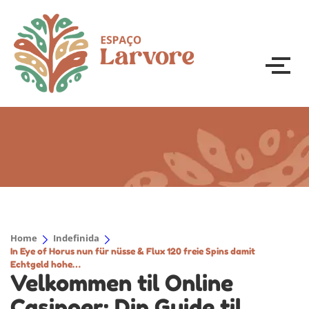
Home
Indefinida
In Eye of Horus nun für nüsse & Flux 120 freie Spins damit
Echtgeld hohe…
Velkommen til Online
Casinoer: Din Guide til