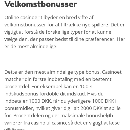
Velkomstbonusser
Online casinoer tilbyder en bred vifte af
velkomstbonusser for at tiltrække nye spillere. Det er
vigtigt at forstå de forskellige typer for at kunne
vælge den, der passer bedst til dine præferencer. Her
er de mest almindelige:
Indskudsbonusser
Dette er den mest almindelige type bonus. Casinoet
matcher din første indbetaling med en bestemt
procentdel. For eksempel kan en 100%
indskudsbonus fordoble dit indskud. Hvis du
indbetaler 1000 DKK, får du yderligere 1000 DKK i
bonusmidler, hvilket giver dig i alt 2000 DKK at spille
for. Procentdelen og det maksimale bonusbeløb
varierer fra casino til casino, så det er vigtigt at læse
vilkårene.