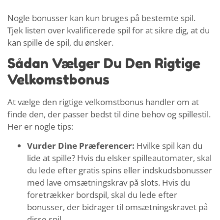
Nogle bonusser kan kun bruges på bestemte spil.
Tjek listen over kvalificerede spil for at sikre dig, at du
kan spille de spil, du ønsker.
Sådan Vælger Du Den Rigtige
Velkomstbonus
At vælge den rigtige velkomstbonus handler om at
finde den, der passer bedst til dine behov og spillestil.
Her er nogle tips:
Vurder Dine Præferencer:
Hvilke spil kan du
lide at spille? Hvis du elsker spilleautomater, skal
du lede efter gratis spins eller indskudsbonusser
med lave omsætningskrav på slots. Hvis du
foretrækker bordspil, skal du lede efter
bonusser, der bidrager til omsætningskravet på
disse spil.