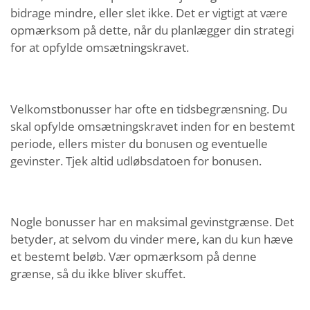
bidrage mindre, eller slet ikke. Det er vigtigt at være
opmærksom på dette, når du planlægger din strategi
for at opfylde omsætningskravet.
Tidsbegrænsninger
Velkomstbonusser har ofte en tidsbegrænsning. Du
skal opfylde omsætningskravet inden for en bestemt
periode, ellers mister du bonusen og eventuelle
gevinster. Tjek altid udløbsdatoen for bonusen.
Maksimale Gevinster
Nogle bonusser har en maksimal gevinstgrænse. Det
betyder, at selvom du vinder mere, kan du kun hæve
et bestemt beløb. Vær opmærksom på denne
grænse, så du ikke bliver skuffet.
Spilrestriktioner