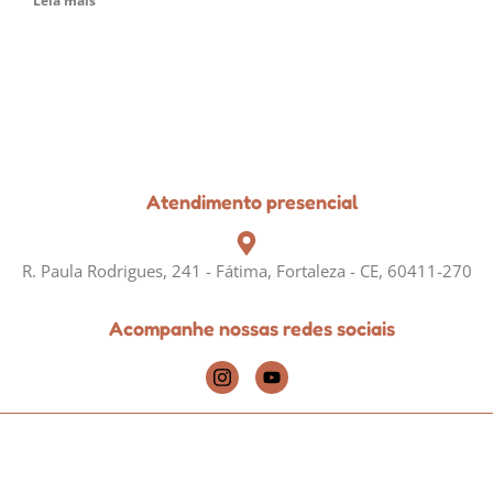
Leia mais
Atendimento presencial
R. Paula Rodrigues, 241 - Fátima, Fortaleza - CE, 60411-270
Acompanhe nossas redes sociais
© by Larvore | 2024 - Todos os