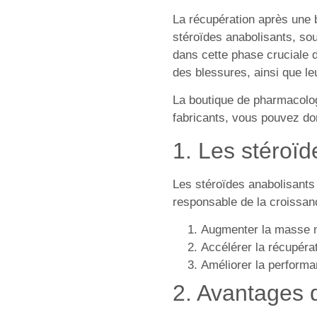
La récupération après une b
stéroïdes anabolisants, sou
dans cette phase cruciale de
des blessures, ainsi que le
La boutique de pharmacolo
fabricants, vous pouvez do
1. Les stéroïd
Les stéroïdes anabolisants
responsable de la croissanc
Augmenter la masse 
Accélérer la récupérat
Améliorer la performa
2. Avantages 