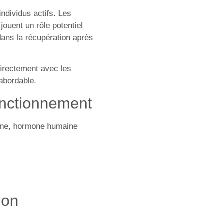
ndividus actifs. Les
ouent un rôle potentiel
 dans la récupération après
directement avec les
abordable.
fonctionnement
rone, hormone humaine
ion