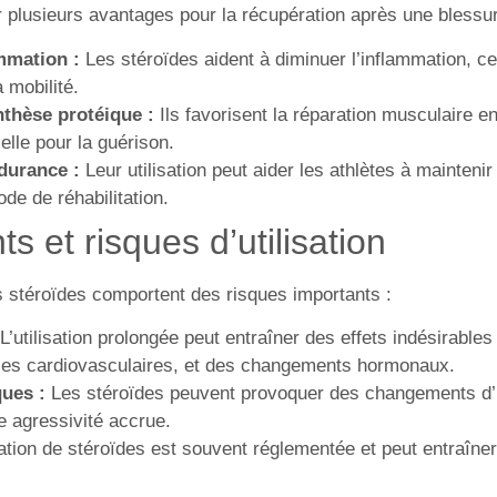
r plusieurs avantages pour la récupération après une blessur
mmation :
Les stéroïdes aident à diminuer l’inflammation, ce
 mobilité.
nthèse protéique :
Ils favorisent la réparation musculaire e
elle pour la guérison.
durance :
Leur utilisation peut aider les athlètes à mainten
de de réhabilitation.
s et risques d’utilisation
s stéroïdes comportent des risques importants :
L’utilisation prolongée peut entraîner des effets indésirable
bles cardiovasculaires, et des changements hormonaux.
ues :
Les stéroïdes peuvent provoquer des changements d’h
e agressivité accrue.
sation de stéroïdes est souvent réglementée et peut entraîne