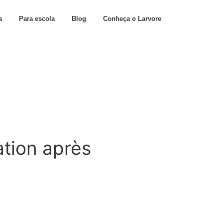
a
Para escola
Blog
Conheça o Larvore
ation après