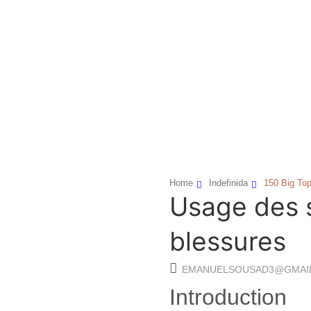
Home
Indefinida
150 Big Top
Usage des s
blessures
EMANUELSOUSAD3@GMAI
Introduction