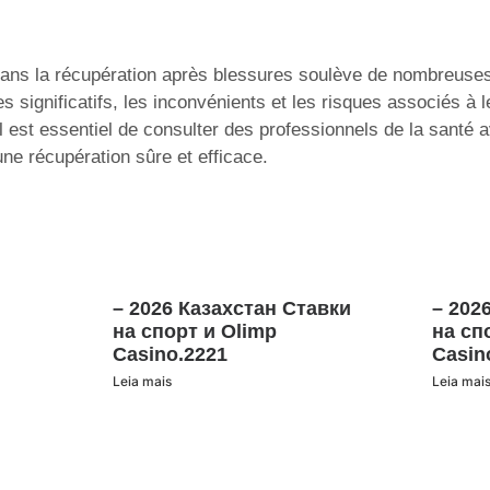
 dans la récupération après blessures soulève de nombreuses
s significatifs, les inconvénients et les risques associés à l
Il est essentiel de consulter des professionnels de la santé 
 une récupération sûre et efficace.
– 2026 Казахстан Ставки
– 202
на спорт и Olimp
на сп
Casino.2221
Casin
Leia mais
Leia mai