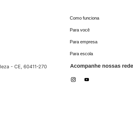
Como funciona
Para você
Para empresa
Para escola
Acompanhe nossas redes
aleza - CE, 60411-270
reservados.