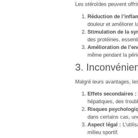
Les stéroïdes peuvent offri
Réduction de l’infla
douleur et améliorer la
Stimulation de la sy
des protéines, essenti
Amélioration de l’en
même pendant la pério
3. Inconvénient
Malgré leurs avantages, le
Effets secondaires :
hépatiques, des trou
Risques psychologiq
dans certains cas, un
Aspect légal :
L’utili
milieu sportif.