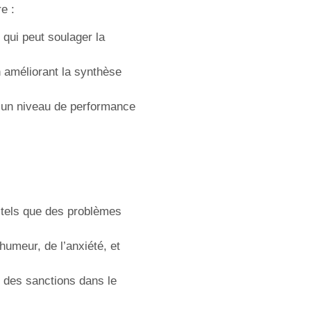
e :
 qui peut soulager la
n améliorant la synthèse
ir un niveau de performance
s tels que des problèmes
umeur, de l’anxiété, et
r des sanctions dans le