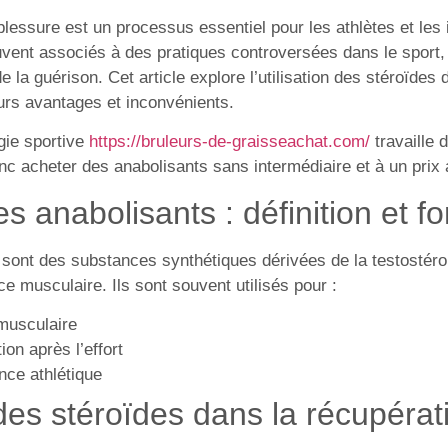
lessure est un processus essentiel pour les athlètes et les i
vent associés à des pratiques controversées dans le sport, j
 la guérison. Cet article explore l’utilisation des stéroïdes
urs avantages et inconvénients.
gie sportive
https://bruleurs-de-graisseachat.com/
travaille 
nc acheter des anabolisants sans intermédiaire et à un prix 
es anabolisants : définition et 
 sont des substances synthétiques dérivées de la testosté
e musculaire. Ils sont souvent utilisés pour :
musculaire
ion après l’effort
nce athlétique
des stéroïdes dans la récupérat