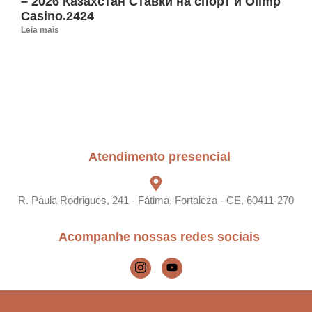
– 2026 Казахстан Ставки на спорт и Olimp
Casino.2424
Leia mais
Atendimento presencial
R. Paula Rodrigues, 241 - Fátima, Fortaleza - CE, 60411-270
Acompanhe nossas redes sociais