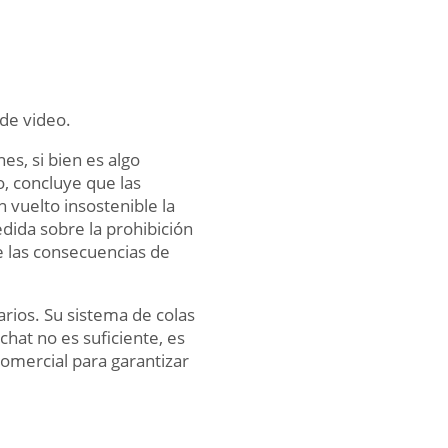
 de video.
es, si bien es algo
o, concluye que las
 vuelto insostenible la
dida sobre la prohibición
e las consecuencias de
rios. Su sistema de colas
chat no es suficiente, es
comercial para garantizar