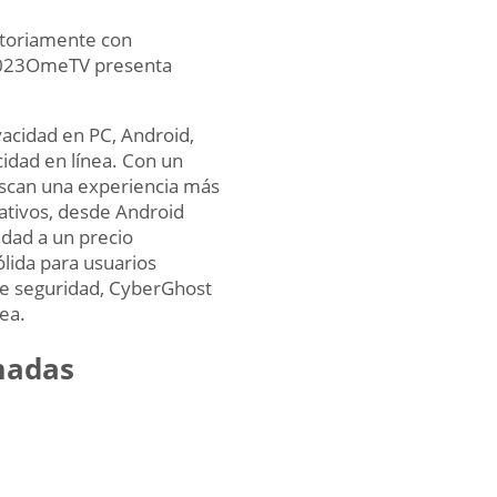
atoriamente con
 2023OmeTV presenta
acidad en PC, Android,
cidad en línea. Con un
uscan una experiencia más
rativos, desde Android
idad a un precio
lida para usuarios
de seguridad, CyberGhost
ea.
amadas