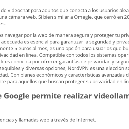
e videochat para adultos que conecta a los usuarios ale
 una cámara web. Si bien similar a Omegle, que cerró en
es.
s navegar por la web de manera segura y proteger tu priv
adecuada es esencial para garantizar la seguridad y priva
mente 5 euros al mes, es una opción para usuarios que b
rivacidad en línea. Compatible con todos los sistemas ope
rk es conocida por ofrecer garantías de privacidad y segur
sequibles y diversas opciones, NordVPN es una elección só
dad. Con planes económicos y características avanzadas 
te para aquellos que buscan proteger su privacidad en lín
e Google permite realizar videoll
ncias y llamadas web a través de Internet.