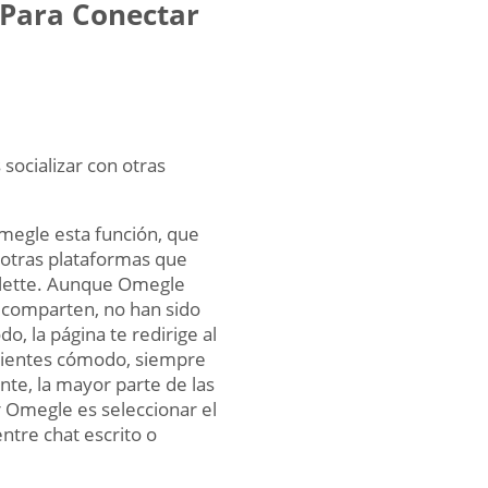
 Para Conectar
 socializar con otras
 Omegle esta función, que
 otras plataformas que
ulette. Aunque Omegle
e comparten, no han sido
o, la página te redirige al
 sientes cómodo, siempre
te, la mayor parte de las
r Omegle es seleccionar el
ntre chat escrito o