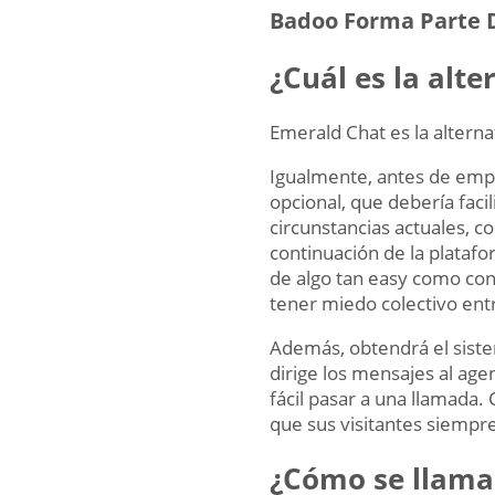
Badoo Forma Parte 
¿Cuál es la alt
Emerald Chat es la alterna
Igualmente, antes de empez
opcional, que debería faci
circunstancias actuales, c
continuación de la platafo
de algo tan easy como con
tener miedo colectivo ent
Además, obtendrá el siste
dirige los mensajes al age
fácil pasar a una llamada.
que sus visitantes siempre
¿Cómo se llama