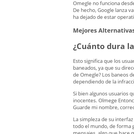
Omegle no funciona desde 
De hecho, Google lanza va
ha dejado de estar operati
Mejores Alternativa
¿Cuánto dura la
Esto significa que los usu
baneados, ya que su direcci
de Omegle? Los baneos d
dependiendo de la infracc
Si bien algunos usuarios q
inocentes. Olmege Entonce
Guarde mi nombre, correo 
La simpleza de su interfa
todo el mundo, de forma g
mensajes, algo que hace 