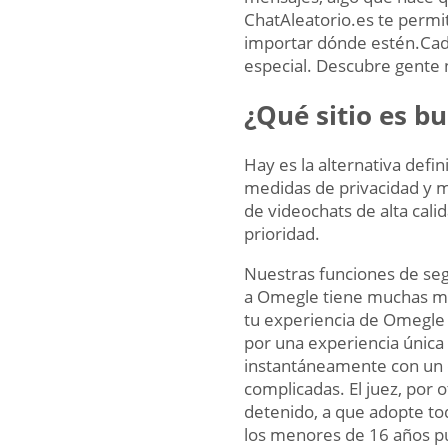
ChatAleatorio.es te permit
importar dónde estén.Cad
especial. Descubre gente 
¿Qué sitio es b
Hay es la alternativa defi
medidas de privacidad y m
de videochats de alta cali
prioridad.
Nuestras funciones de seg
a Omegle tiene muchas más
tu experiencia de Omegle 
por una experiencia única
instantáneamente con un d
complicadas. El juez, por 
detenido, a que adopte tod
los menores de 16 años pu