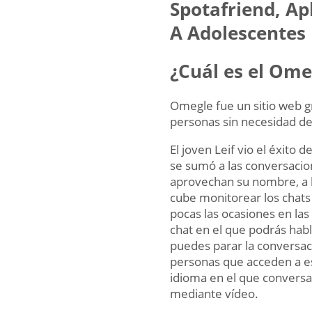
Spotafriend, Ap
A Adolescentes
¿Cuál es el Ome
Omegle fue un sitio web gr
personas sin necesidad de
El joven Leif vio el éxito 
se sumó a las conversacio
aprovechan su nombre, a 
cube monitorear los chats
pocas las ocasiones en las 
chat en el que podrás hab
puedes parar la conversac
personas que acceden a es
idioma en el que conversar
mediante vídeo.