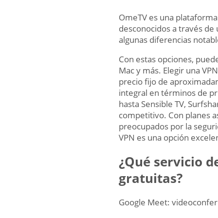
OmeTV es una plataforma d
desconocidos a través de
algunas diferencias notabl
Con estas opciones, puede
Mac y más. Elegir una VPN 
precio fijo de aproximada
integral en términos de p
hasta Sensible TV, Surfsha
competitivo. Con planes a
preocupados por la seguri
VPN es una opción excelen
¿Qué servicio d
gratuitas?
Google Meet: videoconfere