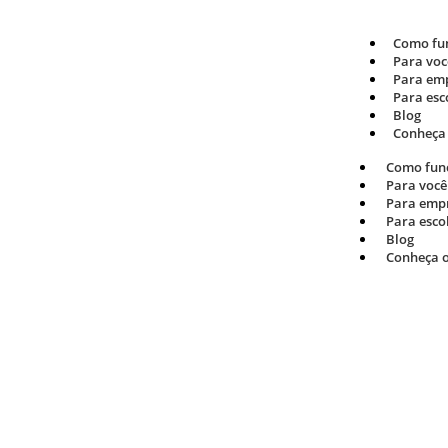
Como fu
Para voc
Para em
Para esc
Blog
Conheça 
Como fun
Para você
Para emp
Para esco
Blog
Conheça o