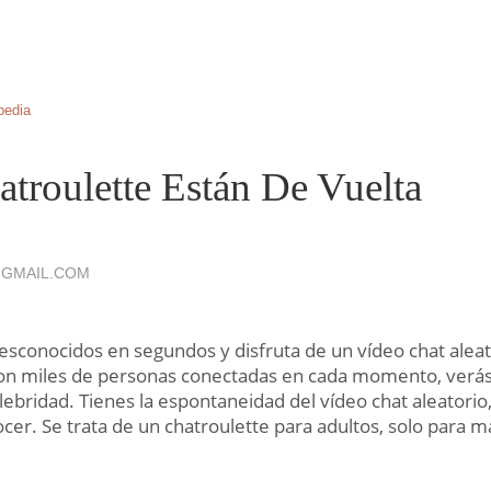
pedia
troulette Están De Vuelta
GMAIL.COM
esconocidos en segundos y disfruta de un vídeo chat aleato
n miles de personas conectadas en cada momento, verás
ebridad. Tienes la espontaneidad del vídeo chat aleatorio
cer. Se trata de un chatroulette para adultos, solo para 