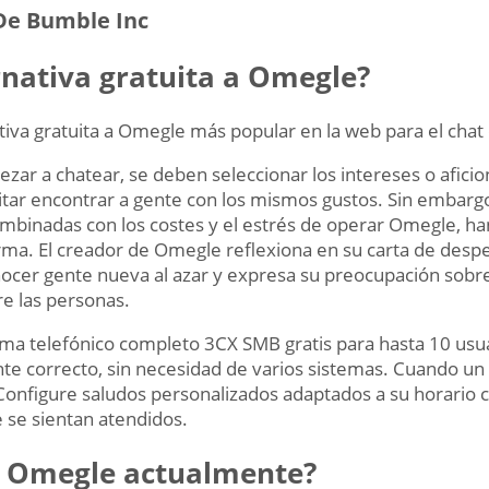
De Bumble Inc
ernativa gratuita a Omegle?
tiva gratuita a Omegle más popular en la web para el chat
ar a chatear, se deben seleccionar los intereses o aficion
litar encontrar a gente con los mismos gustos. Sin embarg
ombinadas con los costes y el estrés de operar Omegle, han
rma. El creador de Omegle reflexiona en su carta de despe
ocer gente nueva al azar y expresa su preocupación sobr
re las personas.
ma telefónico completo 3CX SMB gratis para hasta 10 usua
nte correcto, sin necesidad de varios sistemas. Cuando un 
 Configure saludos personalizados adaptados a su horario 
 se sientan atendidos.
 Omegle actualmente?