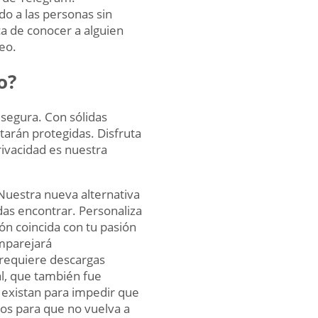
do a las personas sin
a de conocer a alguien
eo.
o?
 segura. Con sólidas
arán protegidas. Disfruta
rivacidad es nuestra
Nuestra nueva alternativa
das encontrar. Personaliza
ón coincida con tu pasión
emparejará
 requiere descargas
al, que también fue
existan para impedir que
os para que no vuelva a