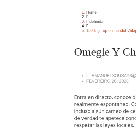
Home
Indefinida
150 Big Top online slot Wiki
Omegle Y Cha
EMANUELSOUSAD3@
FEVEREIRO 26, 2026
Entra en directo, conoce d
realmente espontáneo. Co
incluso algún cameo de cel
de verdad te apetece cono
respetar las leyes locales.