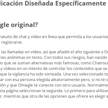
licación Diseñada Específicamente
gle original?
atuito de chat y vídeo en línea que permitía a los usuarios
 registrarse.
de las llamadas en vídeo, así que añadió el año siguiente a
nes anónimas en texto. Con todos sus riesgos, han nacido
lo que se suman alternativas más famosas, como Chatro
 y vídeos en un intento de controlar los contenidos que s
que la vigilancia ha sido sorteada. Una vez seleccionado tod
lar con esa persona elegida aleatoriamente pero, si no te
ión y que Omegle te conecte con otro usuario. Normalmen
ta página seleccionan la segunda. Lo primero para utiliza
, mientras que otra de las opciones que ofrece es elegir e