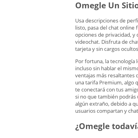
Omegle Un Siti
Usa descripciones de perf
listo, pasa del chat onlin
opciones de privacidad, y 
videochat. Disfruta de cha
tarjeta y sin cargos ocultos
Por fortuna, la tecnologí
incluso sin hablar el mism
ventajas más resaltantes 
una tarifa Premium, algo 
te conectará con tus amigo
si no que también podrás u
algún extraño, debido a qu
usuarios compartan y chat
¿Omegle todaví