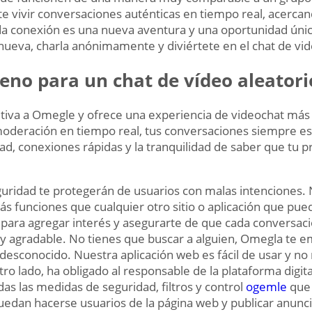
e vivir conversaciones auténticas en tiempo real, acercan
a conexión es una nueva aventura y una oportunidad únic
nueva, charla anónimamente y diviértete en el chat de vid
ueno para un chat de vídeo aleatori
nitiva a Omegle y ofrece una experiencia de videochat más
oderación en tiempo real, tus conversaciones siempre est
dad, conexiones rápidas y la tranquilidad de saber que tu p
uridad te protegerán de usuarios con malas intenciones. 
 funciones que cualquier otro sitio o aplicación que pue
para agregar interés y asegurarte de que cada conversaci
 y agradable. No tienes que buscar a alguien, Omegla te 
esconocido. Nuestra aplicación web es fácil de usar y no
otro lado, ha obligado al responsable de la plataforma digit
as las medidas de seguridad, filtros y control
ogemle
que 
edan hacerse usuarios de la página web y publicar anunci