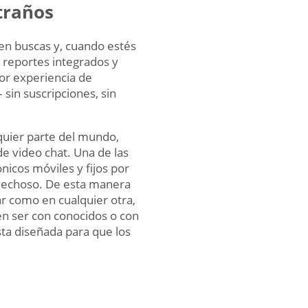
traños
ien buscas y, cuando estés
n reportes integrados y
jor experiencia de
sin suscripciones, sin
lquier parte del mundo,
de video chat. Una de las
icos móviles y fijos por
ovechoso. De esta manera
ar como en cualquier otra,
den ser con conocidos o con
sta diseñada para que los