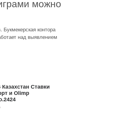
 играми можно
. Букмекерская контора
работает над выявлением
6 Казахстан Ставки
орт и Olimp
o.2424
s