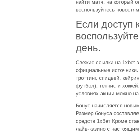
найти матч, на который о
воспользуйтесь новостям
Если доступ 
воспользуйте
день.
Свежие ссылки на 1xbet 
официальные источники. 
троттинг, спидвей, кейри
футбол), теннис и хокке
условиях акции можно на
Бонус начисляется новым
Размер бонуса составляе
средств 1хбет Кроме став
лайв-казино с настоящим