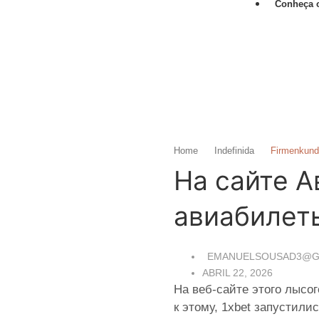
Conheça o
Home
Indefinida
Firmenkund
На сайте 
авиабилет
EMANUELSOUSAD3@G
ABRIL 22, 2026
На веб-сайте этого лысо
к этому, 1xbet запустили