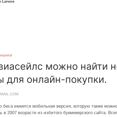
 Larvore
enportal
Авиасейлс можно найти 
ы для онлайн-покупки.
MAIL.COM
го беса имеется мобильная версия, которую также можн
сь в 2007 возрасте из избитого букмекерского сайта. Все