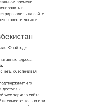
реальном времени,
ионировать в
истрировались на сайте
точно ввести логин и
збекистан
Лидс Юнайтед»
нативные адреса.
а.
 счета, обеспечивая
подтверждает его
я доступа к
абочее зеркало сайта
йти самостоятельно или