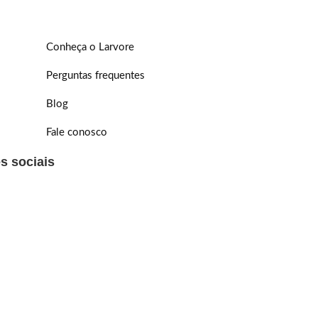
Conheça o Larvore
Perguntas frequentes
Blog
Fale conosco
 sociais