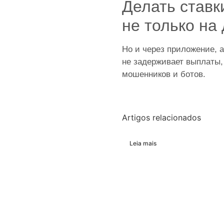
Делать ставк
не только на
Но и через приложение, 
не задерживает выплаты,
мошенников и ботов.
Artigos relacionados
Leia mais