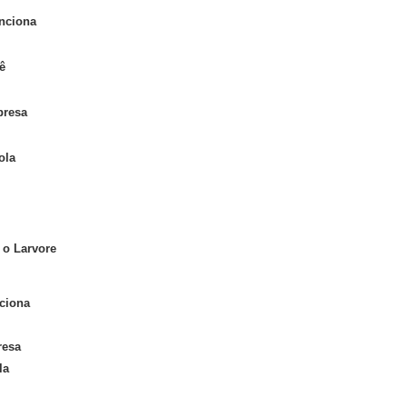
nciona
ê
presa
ola
o Larvore
ciona
resa
la