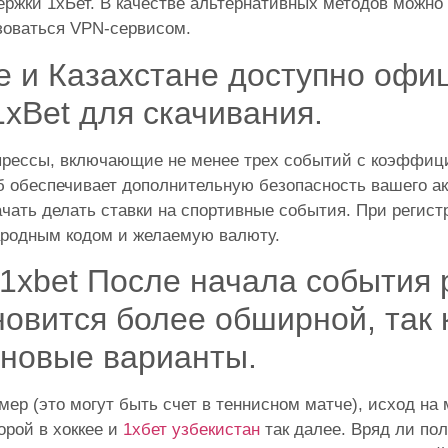
ержки 1хБет. В качестве альтернативных методов можно
зоваться VPN-сервисом.
е и Казахстане доступно офи
xBet для скачивания.
спрессы, включающие не менее трех событий с коэффиц
об обеспечивает дополнительную безопасность вашего ак
ачать делать ставки на спортивные события. При регис
ародным кодом и желаемую валюту.
1xbet После начала события р
новится более обширной, так 
 новые варианты.
мер (это могут быть счет в теннисном матче), исход на
орой в хоккее и
1хбет узбекистан
так далее. Вряд ли по