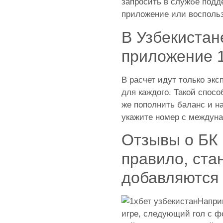
запросить в службе подд
приложение или восполь
В Узбекистан
приложение 1
В расчет идут только эк
для каждого. Такой спос
же пополнить баланс и н
укажите номер с междун
Отзывы о БК 
правило, ста
добавляются
Напри
игре, следующий гол с ф