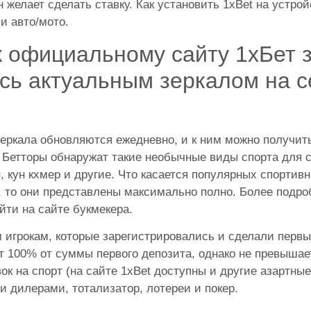
н желает сделать ставку. Как установить 1xBet на устро
и авто/мото.
к официальному сайту 1хБет з
сь актуальным зеркалом на 
зеркала обновляются ежедневно, и к ним можно получить
Бетторы обнаружат такие необычные виды спорта для ста
н, кун кхмер и другие. Что касается популярных спортив
й, то они представлены максимально полно. Более под
йти на сайте букмекера.
 игрокам, которые зарегистрировались и сделали первы
т 100% от суммы первого депозита, однако не превышае
ок на спорт (на сайте 1xBet доступны и другие азартные 
и дилерами, тотализатор, лотереи и покер.