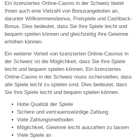
Ein lizenziertes Online-Casino in der Schweiz bietet
Ihnen auch eine Vielzahl von Bonusangeboten an,
darunter Willkommensbonus, Freispiele und Cashback-
Bonus. Dies bedeutet, dass Sie Ihre Spiele leicht und
bequem spielen können und gleichzeitig Ihre Gewinne
erhöhen können.
Ein weiterer Vorteil von lizenzierten Online-Casinos in
der Schweiz ist die Möglichkeit, dass Sie Ihre Spiele
leicht und bequem spielen können. Ein lizenziertes
Online-Casino in der Schweiz muss sicherstellen, dass
alle Spiele leicht zu spielen sind. Dies bedeutet, dass
Sie Ihre Spiele leicht und bequem spielen können.
Hohe Qualität der Spiele
Sichere und vertrauenswürdige Zahlung
Viele Zahlungsmethoden
Möglichkeit, Gewinne leicht auszahlen zu lassen
Viele Spiele an