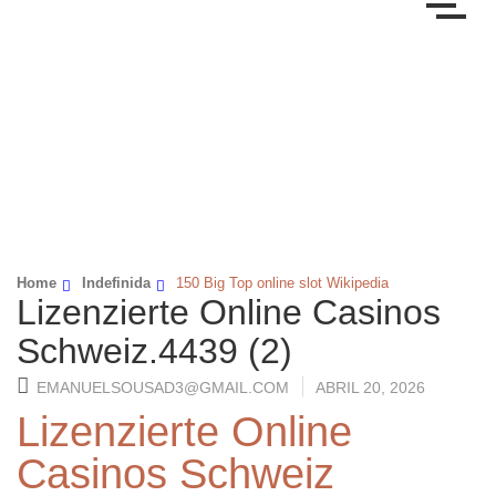
Home
Indefinida
150 Big Top online slot Wikipedia
Lizenzierte Online Casinos
Schweiz.4439 (2)
EMANUELSOUSAD3@GMAIL.COM
ABRIL 20, 2026
Lizenzierte Online
Casinos Schweiz