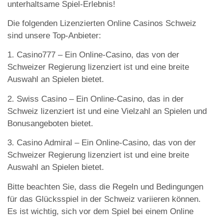
unterhaltsame Spiel-Erlebnis!
Die folgenden Lizenzierten Online Casinos Schweiz
sind unsere Top-Anbieter:
1. Casino777 – Ein Online-Casino, das von der
Schweizer Regierung lizenziert ist und eine breite
Auswahl an Spielen bietet.
2. Swiss Casino – Ein Online-Casino, das in der
Schweiz lizenziert ist und eine Vielzahl an Spielen und
Bonusangeboten bietet.
3. Casino Admiral – Ein Online-Casino, das von der
Schweizer Regierung lizenziert ist und eine breite
Auswahl an Spielen bietet.
Bitte beachten Sie, dass die Regeln und Bedingungen
für das Glücksspiel in der Schweiz variieren können.
Es ist wichtig, sich vor dem Spiel bei einem Online