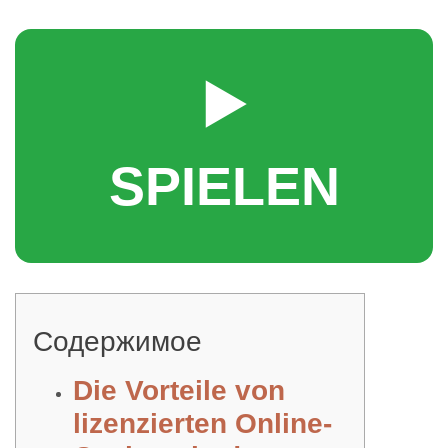
▶️
SPIELEN
Содержимое
Die Vorteile von
lizenzierten Online-