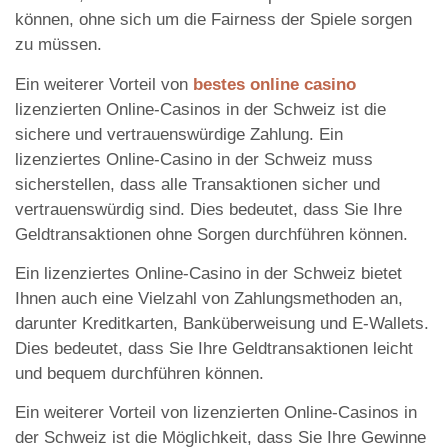
können, ohne sich um die Fairness der Spiele sorgen
zu müssen.
Ein weiterer Vorteil von
bestes online casino
lizenzierten Online-Casinos in der Schweiz ist die
sichere und vertrauenswürdige Zahlung. Ein
lizenziertes Online-Casino in der Schweiz muss
sicherstellen, dass alle Transaktionen sicher und
vertrauenswürdig sind. Dies bedeutet, dass Sie Ihre
Geldtransaktionen ohne Sorgen durchführen können.
Ein lizenziertes Online-Casino in der Schweiz bietet
Ihnen auch eine Vielzahl von Zahlungsmethoden an,
darunter Kreditkarten, Banküberweisung und E-Wallets.
Dies bedeutet, dass Sie Ihre Geldtransaktionen leicht
und bequem durchführen können.
Ein weiterer Vorteil von lizenzierten Online-Casinos in
der Schweiz ist die Möglichkeit, dass Sie Ihre Gewinne