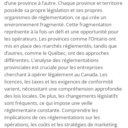
d’une province à l’autre. Chaque province et territoire
possède sa propre législation et ses propres
organismes de réglementation, ce qui crée un
environnement fragmenté. Cette fragmentation
représente à la fois un défi et une opportunité pour
les opérateurs. Les provinces comme l’Ontario ont
mis en place des marchés réglementés, tandis que
d’autres, comme le Québec, ont des approches
différentes. L’analyse des réglementations
provinciales est cruciale pour les entreprises
cherchant à opérer légalement au Canada. Les
licences, les taxes et les exigences de conformité
varient, nécessitant une compréhension approfondie
des lois locales. De plus, les changements législatifs
sont fréquents, ce qui impose une veille
réglementaire constante. Comprendre les
implications de ces réglementations sur les
opérations, les coûts et les stratégies de marketing