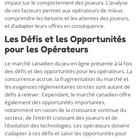
impact sur le comportement des joueurs. L’analyse
de ces facteurs permet aux opérateurs de mieux
comprendre les besoins et les attentes des joueurs,
et d’adapter leurs offres en conséquence.
Les Défis et les Opportunités
pour les Opérateurs
Le marché canadien du jeu en ligne présente à la fois
des défis et des opportunités pour les opérateurs. La
concurrence accrue, la fragmentation du marché et
les exigences réglementaires strictes sont autant de
défis à relever. Cependant, le marché canadien offre
également des opportunités importantes,
notamment en raison de la croissance continue du
secteur, de l’intérêt croissant des joueurs et de
l’évolution des technologies. Les opérateurs doivent
s’adapter à ces défis et saisir les opportunités pour