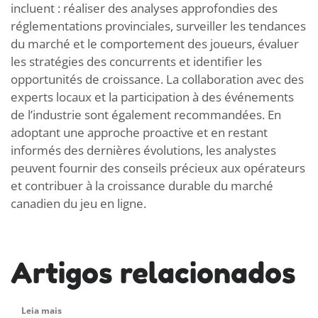
incluent : réaliser des analyses approfondies des
réglementations provinciales, surveiller les tendances
du marché et le comportement des joueurs, évaluer
les stratégies des concurrents et identifier les
opportunités de croissance. La collaboration avec des
experts locaux et la participation à des événements
de l’industrie sont également recommandées. En
adoptant une approche proactive et en restant
informés des dernières évolutions, les analystes
peuvent fournir des conseils précieux aux opérateurs
et contribuer à la croissance durable du marché
canadien du jeu en ligne.
Artigos relacionados
Leia mais