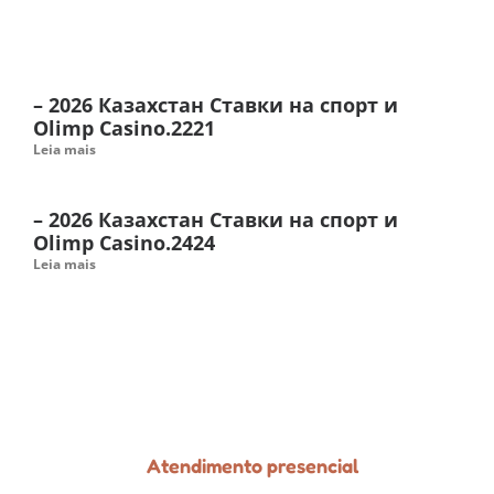
– 2026 Казахстан Ставки на спорт и
Olimp Casino.2221
Leia mais
– 2026 Казахстан Ставки на спорт и
Olimp Casino.2424
Leia mais
Atendimento presencial