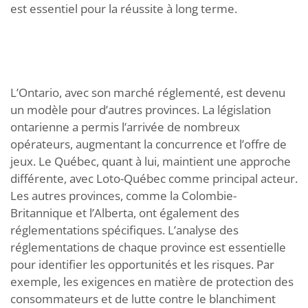
est essentiel pour la réussite à long terme.
Les Principales Provinces et
Leurs Réglementations
L’Ontario, avec son marché réglementé, est devenu
un modèle pour d’autres provinces. La législation
ontarienne a permis l’arrivée de nombreux
opérateurs, augmentant la concurrence et l’offre de
jeux. Le Québec, quant à lui, maintient une approche
différente, avec Loto-Québec comme principal acteur.
Les autres provinces, comme la Colombie-
Britannique et l’Alberta, ont également des
réglementations spécifiques. L’analyse des
réglementations de chaque province est essentielle
pour identifier les opportunités et les risques. Par
exemple, les exigences en matière de protection des
consommateurs et de lutte contre le blanchiment