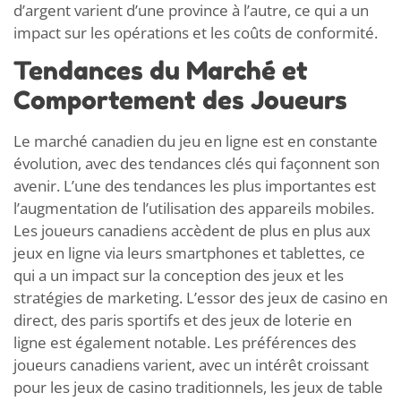
d’argent varient d’une province à l’autre, ce qui a un
impact sur les opérations et les coûts de conformité.
Tendances du Marché et
Comportement des Joueurs
Le marché canadien du jeu en ligne est en constante
évolution, avec des tendances clés qui façonnent son
avenir. L’une des tendances les plus importantes est
l’augmentation de l’utilisation des appareils mobiles.
Les joueurs canadiens accèdent de plus en plus aux
jeux en ligne via leurs smartphones et tablettes, ce
qui a un impact sur la conception des jeux et les
stratégies de marketing. L’essor des jeux de casino en
direct, des paris sportifs et des jeux de loterie en
ligne est également notable. Les préférences des
joueurs canadiens varient, avec un intérêt croissant
pour les jeux de casino traditionnels, les jeux de table