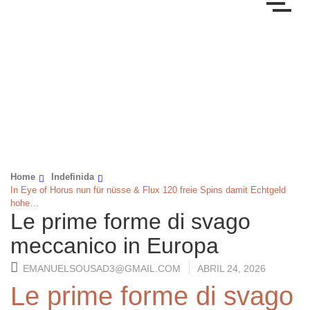
Home
Indefinida
In Eye of Horus nun für nüsse & Flux 120 freie Spins damit Echtgeld
hohe…
Le prime forme di svago
meccanico in Europa
EMANUELSOUSAD3@GMAIL.COM
ABRIL 24, 2026
Le prime forme di svago