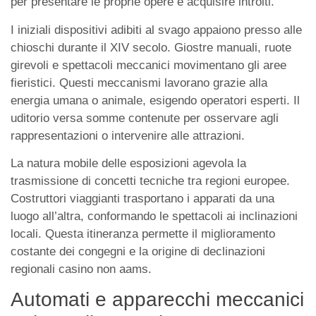
per presentare le proprie opere e acquisire introiti.
I iniziali dispositivi adibiti al svago appaiono presso alle
chioschi durante il XIV secolo. Giostre manuali, ruote
girevoli e spettacoli meccanici movimentano gli aree
fieristici. Questi meccanismi lavorano grazie alla
energia umana o animale, esigendo operatori esperti. Il
uditorio versa somme contenute per osservare agli
rappresentazioni o intervenire alle attrazioni.
La natura mobile delle esposizioni agevola la
trasmissione di concetti tecniche tra regioni europee.
Costruttori viaggianti trasportano i apparati da una
luogo all’altra, conformando le spettacoli ai inclinazioni
locali. Questa itineranza permette il miglioramento
costante dei congegni e la origine di declinazioni
regionali casino non aams.
Automati e apparecchi meccanici