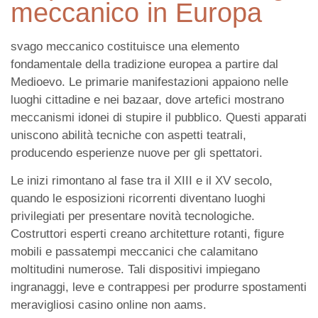
meccanico in Europa
svago meccanico costituisce una elemento
fondamentale della tradizione europea a partire dal
Medioevo. Le primarie manifestazioni appaiono nelle
luoghi cittadine e nei bazaar, dove artefici mostrano
meccanismi idonei di stupire il pubblico. Questi apparati
uniscono abilità tecniche con aspetti teatrali,
producendo esperienze nuove per gli spettatori.
Le inizi rimontano al fase tra il XIII e il XV secolo,
quando le esposizioni ricorrenti diventano luoghi
privilegiati per presentare novità tecnologiche.
Costruttori esperti creano architetture rotanti, figure
mobili e passatempi meccanici che calamitano
moltitudini numerose. Tali dispositivi impiegano
ingranaggi, leve e contrappesi per produrre spostamenti
meravigliosi casino online non aams.