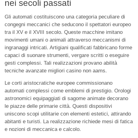
nei secoli passati
Gli automati costituiscono una categoria peculiare di
congegni meccanici che seducono il spettatori europeo
tra il XV e il XVIII secolo. Queste macchine imitano
movimenti umani o animali attraverso meccanismi di
ingranaggi intricati. Artigiani qualificati fabbricano forme
capaci di suonare strumenti, vergare scritti o eseguire
gesti complessi. Tali realizzazioni provano abilità
tecniche avanzate migliori casino non aams.
Le corti aristocratiche europee commissionano
automati complessi come emblemi di prestigio. Orologi
astronomici equipaggiati di sagome animate decorano
le piazze delle primarie città. Questi dispositivi
uniscono scopi utilitarie con elementi estetici, attirando
abitanti e turisti. La realizzazione richiede mesi di fatica
e nozioni di meccanica e calcolo.