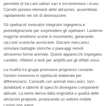
permette di toccare uditori vari e incrementare i ricavi.
Carretti portano elementi delle attrazioni, assemblate
rapidamente nei siti di destinazione.
Gli spettacoli innovativi integrano ingegneria e
prestidigitazione per sorprendere gli spettatori. Lanterne
magiche emettono scene in movimento, generando
racconti sceniche avvincenti. Diorami meccanici
simulano battaglie storiche o paesaggi remoti
attraverso forme animate. Questi apparecchi impiegano
candele, riflettori e lenti per amplificare gli effetti visivi.
La rivalità tra gruppi promuove progresso costante.
Gestori investono in spettacoli elaborate per
differenziarsi. Caroselli con animali meccanici, torri
dondolanti e labirinti di specchi divengono componenti
abituali. La nome deriva dalla originalità e qualità delle
attrazioni proposte, producendo un settore mobile
casino non aams.