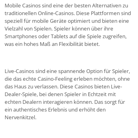
Mobile Casinos sind eine der besten Alternativen zu
traditionellen Online-Casinos. Diese Plattformen sind
speziell für mobile Geräte optimiert und bieten eine
Vielzahl von Spielen. Spieler können über ihre
Smartphones oder Tablets auf die Spiele zugreifen,
was ein hohes Maß an Flexibilität bietet.
2. Live-Casinos
Live-Casinos sind eine spannende Option für Spieler,
die das echte Casino-Feeling erleben möchten, ohne
das Haus zu verlassen. Diese Casinos bieten Live-
Dealer-Spiele, bei denen Spieler in Echtzeit mit
echten Dealern interagieren können. Das sorgt für
ein authentisches Erlebnis und erhöht den
Nervenkitzel.
3. Social Casinos