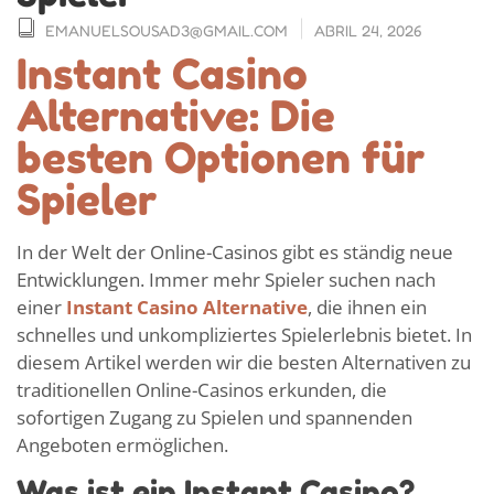
EMANUELSOUSAD3@GMAIL.COM
ABRIL 24, 2026
Instant Casino
Alternative: Die
besten Optionen für
Spieler
In der Welt der Online-Casinos gibt es ständig neue
Entwicklungen. Immer mehr Spieler suchen nach
einer
Instant Casino Alternative
, die ihnen ein
schnelles und unkompliziertes Spielerlebnis bietet. In
diesem Artikel werden wir die besten Alternativen zu
traditionellen Online-Casinos erkunden, die
sofortigen Zugang zu Spielen und spannenden
Angeboten ermöglichen.
Was ist ein Instant Casino?