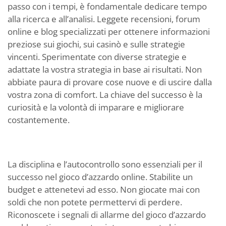
passo con i tempi, è fondamentale dedicare tempo
alla ricerca e all’analisi. Leggete recensioni, forum
online e blog specializzati per ottenere informazioni
preziose sui giochi, sui casinò e sulle strategie
vincenti. Sperimentate con diverse strategie e
adattate la vostra strategia in base ai risultati. Non
abbiate paura di provare cose nuove e di uscire dalla
vostra zona di comfort. La chiave del successo è la
curiosità e la volontà di imparare e migliorare
costantemente.
Disciplina e Autocontrollo
La disciplina e l’autocontrollo sono essenziali per il
successo nel gioco d’azzardo online. Stabilite un
budget e attenetevi ad esso. Non giocate mai con
soldi che non potete permettervi di perdere.
Riconoscete i segnali di allarme del gioco d’azzardo