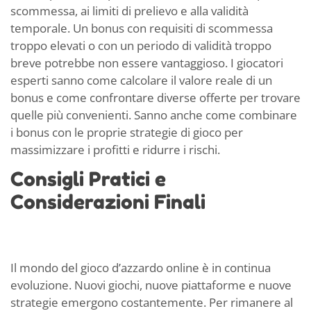
scommessa, ai limiti di prelievo e alla validità
temporale. Un bonus con requisiti di scommessa
troppo elevati o con un periodo di validità troppo
breve potrebbe non essere vantaggioso. I giocatori
esperti sanno come calcolare il valore reale di un
bonus e come confrontare diverse offerte per trovare
quelle più convenienti. Sanno anche come combinare
i bonus con le proprie strategie di gioco per
massimizzare i profitti e ridurre i rischi.
Consigli Pratici e
Considerazioni Finali
Ricerca e Analisi Continua
Il mondo del gioco d’azzardo online è in continua
evoluzione. Nuovi giochi, nuove piattaforme e nuove
strategie emergono costantemente. Per rimanere al