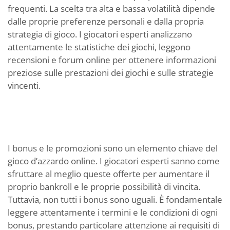
frequenti. La scelta tra alta e bassa volatilità dipende
dalle proprie preferenze personali e dalla propria
strategia di gioco. I giocatori esperti analizzano
attentamente le statistiche dei giochi, leggono
recensioni e forum online per ottenere informazioni
preziose sulle prestazioni dei giochi e sulle strategie
vincenti.
Sfruttare i Bonus e le
Promozioni
I bonus e le promozioni sono un elemento chiave del
gioco d’azzardo online. I giocatori esperti sanno come
sfruttare al meglio queste offerte per aumentare il
proprio bankroll e le proprie possibilità di vincita.
Tuttavia, non tutti i bonus sono uguali. È fondamentale
leggere attentamente i termini e le condizioni di ogni
bonus, prestando particolare attenzione ai requisiti di