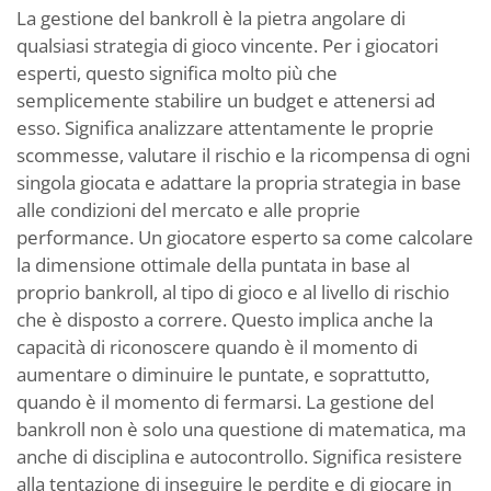
La gestione del bankroll è la pietra angolare di
qualsiasi strategia di gioco vincente. Per i giocatori
esperti, questo significa molto più che
semplicemente stabilire un budget e attenersi ad
esso. Significa analizzare attentamente le proprie
scommesse, valutare il rischio e la ricompensa di ogni
singola giocata e adattare la propria strategia in base
alle condizioni del mercato e alle proprie
performance. Un giocatore esperto sa come calcolare
la dimensione ottimale della puntata in base al
proprio bankroll, al tipo di gioco e al livello di rischio
che è disposto a correre. Questo implica anche la
capacità di riconoscere quando è il momento di
aumentare o diminuire le puntate, e soprattutto,
quando è il momento di fermarsi. La gestione del
bankroll non è solo una questione di matematica, ma
anche di disciplina e autocontrollo. Significa resistere
alla tentazione di inseguire le perdite e di giocare in