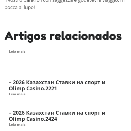
bocca al lupo!
Artigos relacionados
Leia mais
– 2026 Казахстан Ставки на спорт и
Olimp Casino.2221
Leia mais
– 2026 Казахстан Ставки на спорт и
Olimp Casino.2424
Leia mais