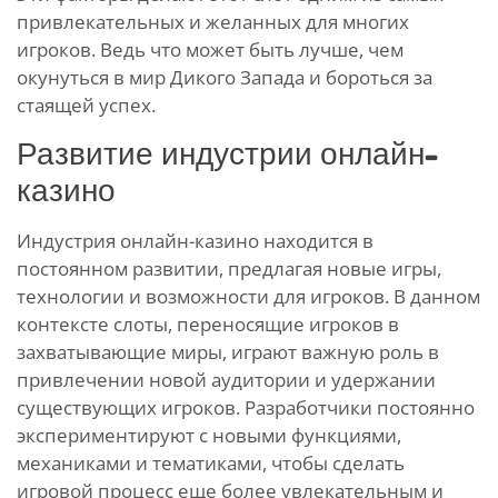
привлекательных и желанных для многих
игроков. Ведь что может быть лучше, чем
окунуться в мир Дикого Запада и бороться за
стаящей успех.
Развитие индустрии онлайн-
казино
Индустрия онлайн-казино находится в
постоянном развитии, предлагая новые игры,
технологии и возможности для игроков. В данном
контексте слоты, переносящие игроков в
захватывающие миры, играют важную роль в
привлечении новой аудитории и удержании
существующих игроков. Разработчики постоянно
экспериментируют с новыми функциями,
механиками и тематиками, чтобы сделать
игровой процесс еще более увлекательным и