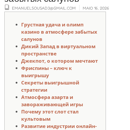
EMANUELSOUSAD3@GMAIL.COM
MAIO 16, 2026
Грустная удача и олимп
казино в атмосфере забытых
салунов
Дикий Запад в виртуальном
пространстве
Джекпот, о котором мечтают
Фриспины – ключ к
выигрышу
Секреты выигрышной
стратегии
Атмосфера азарта и
завораживающей игры
Почему этот слот стал
культовым
Развитие индустрии онлайн-