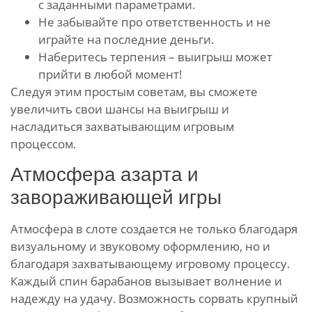
с заданными параметрами.
Не забывайте про ответственность и не
играйте на последние деньги.
Наберитесь терпения – выигрыш может
прийти в любой момент!
Следуя этим простым советам, вы сможете
увеличить свои шансы на выигрыш и
насладиться захватывающим игровым
процессом.
Атмосфера азарта и
завораживающей игры
Атмосфера в слоте создается не только благодаря
визуальному и звуковому оформлению, но и
благодаря захватывающему игровому процессу.
Каждый спин барабанов вызывает волнение и
надежду на удачу. Возможность сорвать крупный