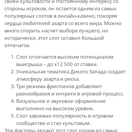
своей культовости и постоянному интересу со
стороны игроков, он остается одним из самых
популярных слотов в онлайн-казино, покоряя
сердца любителей азарта со всего мира. Можно
много спорить насчет выбора лучшего, но
исторически, этот слот оставил большой
отпечаток.
Слот отличается высоким потенциалом
выигрыша – до x12 500 от ставки.
Уникальная тематика Дикого Запада создает
атмосферу азарта и риска.
Три режима фриспинов добавляют
разнообразия и интриги в игровой процесс.
Визуальное и звуковое оформление
выполнено на высоком уровне.
Слот завоевал популярность в игровом
сообществе и стал культовым.
Эти факторы делают этот слот одним из самых