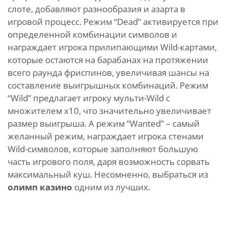
слоте, добавляют разнообразия и азарта в
игровой процесс. Режим “Dead” активируется при
определенной комбинации символов и
награждает игрока прилипающими Wild-картами,
которые остаются на барабанах на протяжении
всего раунда фриспинов, увеличивая шансы на
составление выигрышных комбинаций. Режим
“Wild” предлагает игроку мульти-Wild с
множителем x10, что значительно увеличивает
размер выигрыша. А режим “Wanted” – самый
желанный режим, награждает игрока стенами
Wild-символов, которые заполняют большую
часть игрового поля, даря возможность сорвать
максимальный куш. Несомненно, выбраться из
олимп казино
одним из лучших.
Секреты выигрышной
стратегии