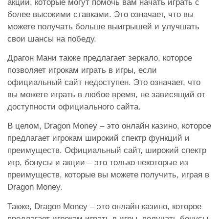
акции, которые могут помочь вам начать играть с
более высокими ставками. Это означает, что вы
можете получать больше выигрышей и улучшать
свои шансы на победу.
Драгон Мани также предлагает зеркало, которое
позволяет игрокам играть в игры, если
официальный сайт недоступен. Это означает, что
вы можете играть в любое время, не зависящий от
доступности официального сайта.
В целом, Dragon Money – это онлайн казино, которое
предлагает игрокам широкий спектр функций и
преимуществ. Официальный сайт, широкий спектр
игр, бонусы и акции – это только некоторые из
преимуществ, которые вы можете получить, играя в
Dragon Money.
Также, Dragon Money – это онлайн казино, которое
предлагает игрокам играть в игры, получать бонусы