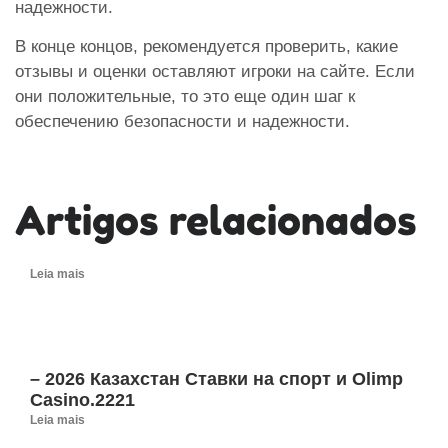
надежности.
В конце концов, рекомендуется проверить, какие
отзывы и оценки оставляют игроки на сайте. Если
они положительные, то это еще один шаг к
обеспечению безопасности и надежности.
Artigos relacionados
Leia mais
– 2026 Казахстан Ставки на спорт и Olimp
Casino.2221
Leia mais