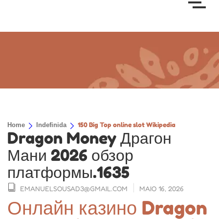
150 Big Top online slot Wikipedia
Home
Indefinida
Dragon Money Драгон
Мани 2026 обзор
платформы.1635
EMANUELSOUSAD3@GMAIL.COM
MAIO 16, 2026
Онлайн казино Dragon