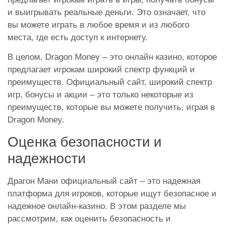
и выигрывать реальные деньги. Это означает, что
вы можете играть в любое время и из любого
места, где есть доступ к интернету.
В целом, Dragon Money – это онлайн казино, которое
предлагает игрокам широкий спектр функций и
преимуществ. Официальный сайт, широкий спектр
игр, бонусы и акции – это только некоторые из
преимуществ, которые вы можете получить, играя в
Dragon Money.
Оценка безопасности и
надежности
Драгон Мани официальный сайт – это надежная
платформа для игроков, которые ищут безопасное и
надежное онлайн-казино. В этом разделе мы
рассмотрим, как оценить безопасность и