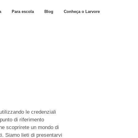
a
Para escola
Blog
Conheça o Larvore
utilizzando le credenziali
 punto di riferimento
ine scoprirete un mondo di
i. Siamo lieti di presentarvi