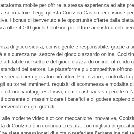
attaforma mobile per offrire la stessa esperienza ad alte pre
 scorciatoie. Leggi questa Coolzino Casino recensione per sc
tive, i bonus di benvenuto e le opportunità offerte dalla piatt
a oltre 4.000 giochi Coolzino per offrire ai nostri utenti pie
enza di gioco sicura, coinvolgente e responsabile, grazie a 
à e sicurezza nel settore del gioco d’azzardo online. Coolzi
 affidabile nel settore del gioco d’azzardo online, offrendo 
i standard del settore. Le piattaforme più competitive offron
speciali per i giocatori più attivi. Per iniziare, controlla l
agli su tornei imminenti, requisiti di scommessa e modalità di 
 gioco offrono vantaggi esclusivi, come cashback su perdite o l
i consente di massimizzare i benefici e di godere appieno de
envenuto e i giri gratuiti.
lli alle moderne video slot con meccaniche innovative, Coolz
tà di Coolzino è in continua crescita, con migliaia di giocato
he siate appassionati di slots o preferiate l’adrenalina dei t