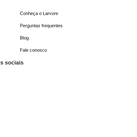
Conheça o Larvore
Perguntas frequentes
Blog
Fale conosco
 sociais