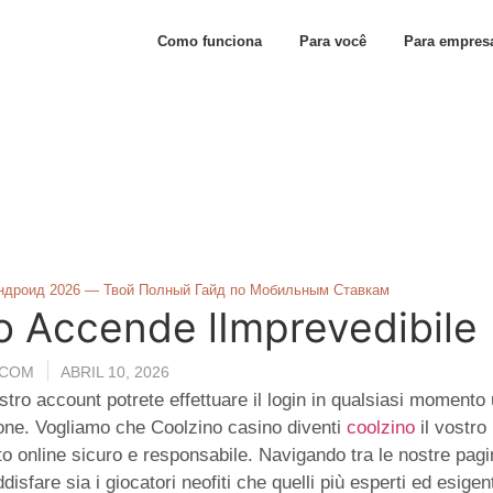
Como funciona
Para você
Para empres
Андроид 2026 — Твой Полный Гайд по Мобильным Ставкам
to Accende lImprevedibile
.COM
ABRIL 10, 2026
tro account potrete effettuare il login in qualsiasi momento 
ione. Vogliamo che Coolzino casino diventi
coolzino
il vostro
nto online sicuro e responsabile. Navigando tra le nostre pag
isfare sia i giocatori neofiti che quelli più esperti ed esigent