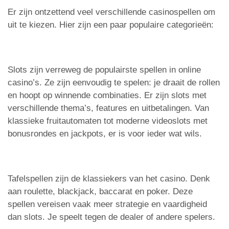
Er zijn ontzettend veel verschillende casinospellen om
uit te kiezen. Hier zijn een paar populaire categorieën:
Slots (Gokkasten)
Slots zijn verreweg de populairste spellen in online
casino’s. Ze zijn eenvoudig te spelen: je draait de rollen
en hoopt op winnende combinaties. Er zijn slots met
verschillende thema’s, features en uitbetalingen. Van
klassieke fruitautomaten tot moderne videoslots met
bonusrondes en jackpots, er is voor ieder wat wils.
Tafelspellen
Tafelspellen zijn de klassiekers van het casino. Denk
aan roulette, blackjack, baccarat en poker. Deze
spellen vereisen vaak meer strategie en vaardigheid
dan slots. Je speelt tegen de dealer of andere spelers.