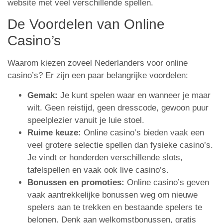
website met veel verschillende spellen.
De Voordelen van Online
Casino’s
Waarom kiezen zoveel Nederlanders voor online
casino’s? Er zijn een paar belangrijke voordelen:
Gemak:
Je kunt spelen waar en wanneer je maar
wilt. Geen reistijd, geen dresscode, gewoon puur
speelplezier vanuit je luie stoel.
Ruime keuze:
Online casino’s bieden vaak een
veel grotere selectie spellen dan fysieke casino’s.
Je vindt er honderden verschillende slots,
tafelspellen en vaak ook live casino’s.
Bonussen en promoties:
Online casino’s geven
vaak aantrekkelijke bonussen weg om nieuwe
spelers aan te trekken en bestaande spelers te
belonen. Denk aan welkomstbonussen, gratis