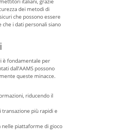
ttitori italiani, grazie
sicurezza dei metodi di
sicuri che possono essere
 che i dati personali siano
i
ri è fondamentale per
entati dall’AAMS possono
ivamente queste minacce.
ormazioni, riducendo il
 transazione più rapidi e
 nelle piattaforme di gioco