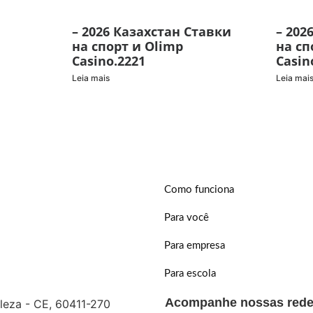
– 2026 Казахстан Ставки
– 202
на спорт и Olimp
на сп
Casino.2221
Casin
Leia mais
Leia mai
Como funciona
Para você
Para empresa
Para escola
Acompanhe nossas redes
aleza - CE, 60411-270