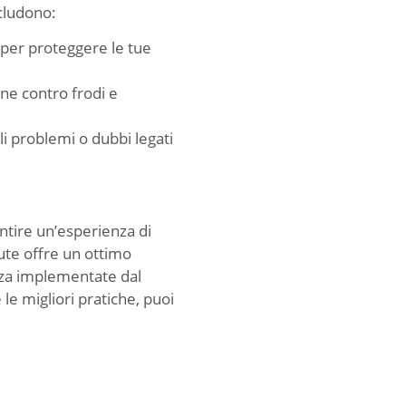
cludono:
L per proteggere le tue
ne contro frodi e
i problemi o dubbi legati
ntire un’esperienza di
lute offre un ottimo
ezza implementate dal
le migliori pratiche, puoi