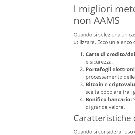
I migliori me
non AAMS
Quando si seleziona un ca
utilizzare. Ecco un elenco 
Carta di credito/de
e sicurezza.
Portafogli elettroni
processamento delle 
Bitcoin e criptovalu
scelta popolare tra i 
Bonifico bancario:
S
di grande valore.
Caratteristiche
Quando si considera l’uso