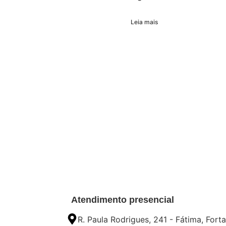
Leia mais
Atendimento presencial
R. Paula Rodrigues, 241 - Fátima, Fort