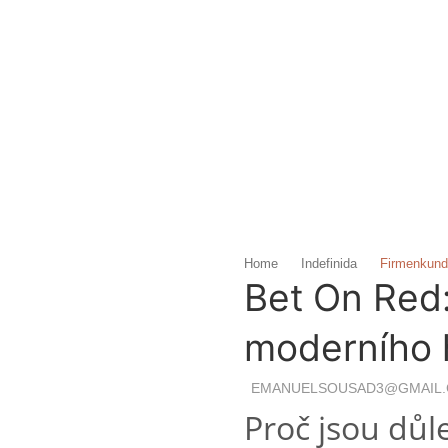
Home
Indefinida
Firmenkund
Bet On Red:
moderního 
EMANUELSOUSAD3@GMAIL
Proč jsou důle