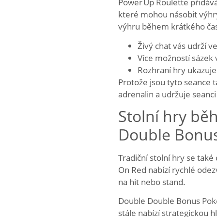
Power Up Roulette přidává 
které mohou násobit výhry 
výhru během krátkého ča
Živý chat vás udrží ve
Více možností sázek
Rozhraní hry ukazuje
Protože jsou tyto seance t
adrenalin a udržuje seanci 
Stolní hry bě
Double Bonus
Tradiční stolní hry se také
On Red nabízí rychlé odez
na hit nebo stand.
Double Double Bonus Poke
stále nabízí strategickou