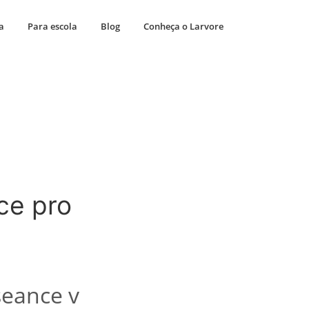
a
Para escola
Blog
Conheça o Larvore
ce pro
seance v