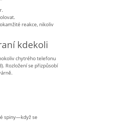
r.
olovat.
okamžité reakce, nikoliv
aní kdekoli
hokoliv chytrého telefonu
d). Rozložení se přizpůsobí
várně.
né spiny—když se