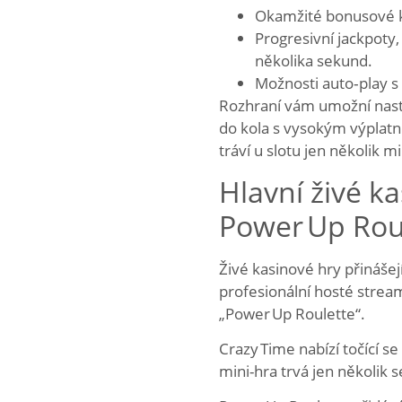
Okamžité bonusové ko
Progresivní jackpoty
několika sekund.
Možnosti auto‑play s 
Rozhraní vám umožní nast
do kola s vysokým výplatn
tráví u slotu jen několik 
Hlavní živé k
Power Up Rou
Živé kasinové hry přinášej
profesionální hosté stream
„Power Up Roulette“.
Crazy Time nabízí točící s
mini-hra trvá jen několik