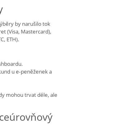
y
ýběry by narušilo tok
et (Visa, Mastercard),
C, ETH).
shboardu.
kund u e‑peněženek a
y mohou trvat déle, ale
íceúrovňový