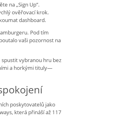
ěte na „Sign Up“.
chlý ověřovací krok.
rozkoumat dashboard.
 hamburgeru. Pod tím
poutalo vaši pozornost na
ě spustit vybranou hru bez
ními a horkými tituly—
uspokojení
ních poskytovatelů jako
ays, která přináší až 117