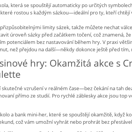
la, která se spouštějí automaticky po určitých symbolec
, které rostou s každým sázkou—ideální pro ty, kteří chtěj
přizpůsobitelnými limity sázek, takže můžete nechat válce
avit úroveň sázky před začátkem točení, což znamená, že
ím potenciálem bez nastavování během hry. V praxi větši
minut, než přejdou na další—někdy dokonce ještě před tím, 
asinové hry: Okamžitá akce s C
lette
í skutečné vzrušení v reálném čase—bez čekání na tah deal
ovaní přímo ze studií. Pro rychlé záblesky akce jsou top 
e kolo a bank mini-her, které se spouštějí okamžitě, když ko
 sekund, což vám umožní vyhrát nebo prohrát bez přestáve