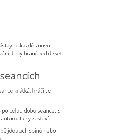
ástky pokaždé znovu.
ování doby hraní pod deset
 seancích
eance krátká, hráči se
o po celou dobu seance. S
 automaticky zastaví.
sobě jdoucích spinů nebo
.