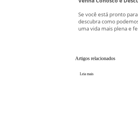
Venha Conosco e Desc
Se você está pronto para
descubra como podemos a
uma vida mais plena e fel
Artigos relacionados
Leia mais