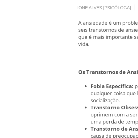
IONE ALVES [PSICÓLOGA]
A ansiedade é um probl
seis transtornos de ansi
que é mais importante s
vida.
Os Transtornos de Ansi
Fobia Específica:
p
qualquer coisa que 
socialização.
Transtorno Obses
oprimem com a sensa
uma perda de tempo
Transtorno de Ans
causa de preocupaçõ