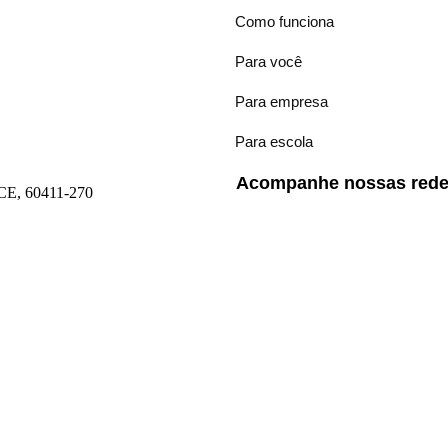
Como funciona
Para você
Para empresa
Para escola
Acompanhe nossas redes
- CE, 60411-270
s.