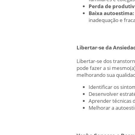
Perda de produtiv
Baixa autoestima:
inadequação e frac
Libertar-se da Ansieda
Libertar-se dos transto
pode fazer a si mesmo(a
melhorando sua qualidad
Identificar os sint
Desenvolver estraté
Aprender técnicas 
Melhorar a autoesti