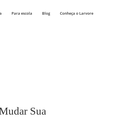
a
Para escola
Blog
Conheça o Larvore
 Mudar Sua