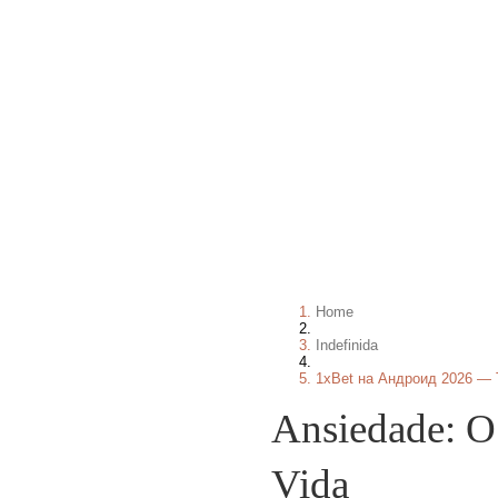
Home
Indefinida
1xBet на Андроид 2026 —
Ansiedade: O
Vida