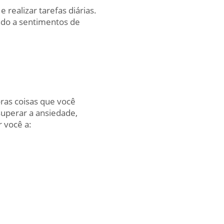
 realizar tarefas diárias.
ndo a sentimentos de
ras coisas que você
superar a ansiedade,
 você a: