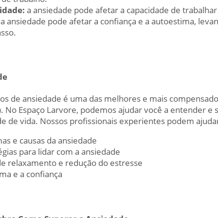
idade:
a ansiedade pode afetar a capacidade de trabalhar e
a ansiedade pode afetar a confiança e a autoestima, leva
asso.
de
rnos de ansiedade é uma das melhores e mais compensado
). No Espaço Larvore, podemos ajudar você a entender e 
e de vida. Nossos profissionais experientes podem ajudar
omas e causas da ansiedade
gias para lidar com a ansiedade
de relaxamento e redução do estresse
ma e a confiança