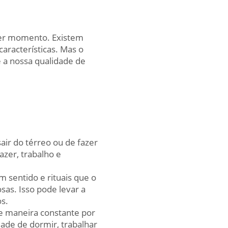
er momento. Existem
aracterísticas. Mas o
 a nossa qualidade de
sair do térreo ou de fazer
azer, trabalho e
 sentido e rituais que o
sas. Isso pode levar a
s.
e maneira constante por
dade de dormir, trabalhar