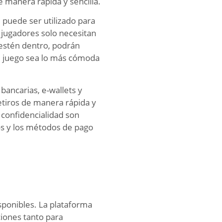
e manera rápida y sencilla.
 puede ser utilizado para
os jugadores solo necesitan
 estén dentro, podrán
e juego sea lo más cómoda
bancarias, e-wallets y
etiros de manera rápida y
a confidencialidad son
dos y los métodos de pago
isponibles. La plataforma
ciones tanto para