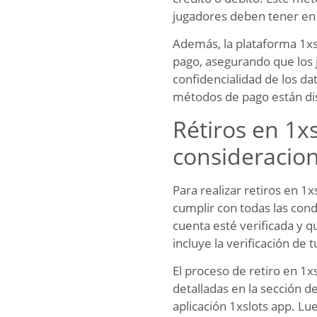
jugadores deben tener en 
Además, la plataforma 1xs
pago, asegurando que los 
confidencialidad de los da
métodos de pago están dis
Rétiros en 1x
consideracio
Para realizar retiros en 1
cumplir con todas las cond
cuenta esté verificada y q
incluye la verificación de
El proceso de retiro en 1xs
detalladas en la sección de
aplicación 1xslots app. Lu