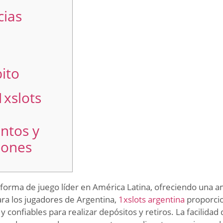
cias
ito
1xslots
ntos y
iones
taforma de juego líder en América Latina, ofreciendo una 
ra los jugadores de Argentina,
1xslots argentina
proporcio
confiables para realizar depósitos y retiros. La facilidad 