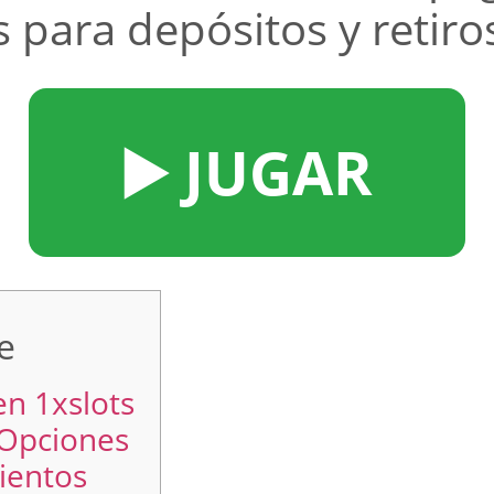
 para depósitos y retiro
▶️ JUGAR
е
en 1xslots
 Opciones
ientos